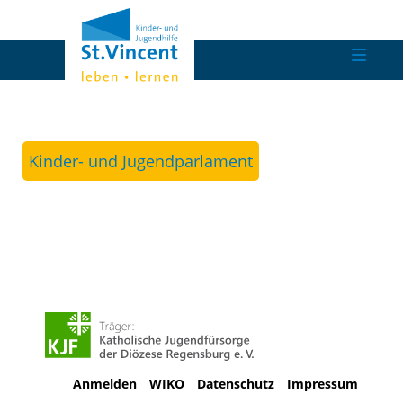
Kinder- und Jugendparlament
Anmelden
WIKO
Datenschutz
Impressum