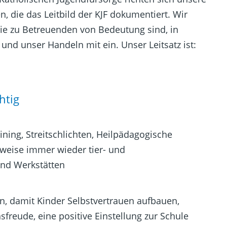
, die das Leitbild der KJF dokumentiert. Wir
die zu Betreuenden von Bedeutung sind, in
d unser Handeln mit ein. Unser Leitsatz ist:
htig
ing, Streitschlichten, Heilpädagogische
weise immer wieder tier- und
und Werkstätten
, damit Kinder Selbstvertrauen aufbauen,
freude, eine positive Einstellung zur Schule