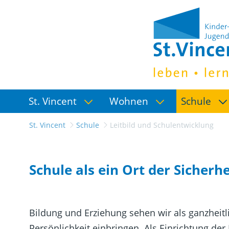
St. Vincent
Wohnen
Schule
St. Vincent
Schule
Leitbild und Schulentwicklung
Schule als ein Ort der Sicherhe
Bildung und Erziehung sehen wir als ganzheitl
Persönlichkeit einbringen. Als Einrichtung der