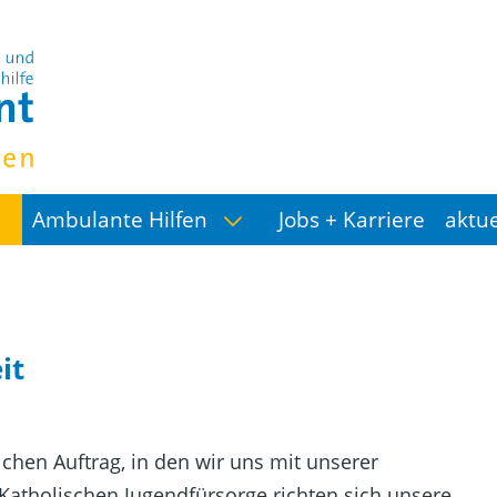
Ambulante Hilfen
Jobs + Karriere
aktu
it
ichen Auftrag, in den wir uns mit unserer
 Katholischen Jugendfürsorge richten sich unsere