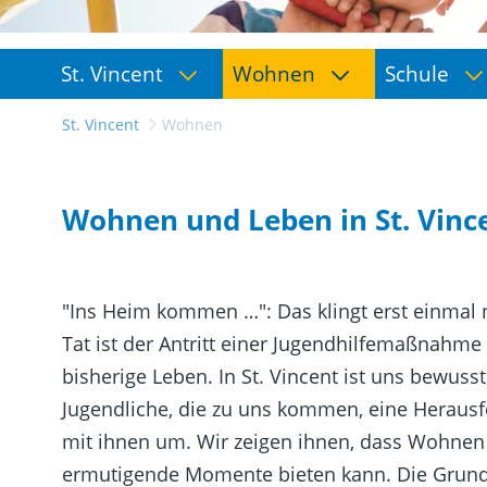
St. Vincent
Wohnen
Schule
St. Vincent
Wohnen
Wohnen und Leben in St. Vinc
"Ins Heim kommen …": Das klingt erst einmal 
Tat ist der Antritt einer Jugendhilfemaßnahme f
bisherige Leben. In St. Vincent ist uns bewuss
Jugendliche, die zu uns kommen, eine Heraus
mit ihnen um. Wir zeigen ihnen, dass Wohnen 
ermutigende Momente bieten kann. Die Grundl