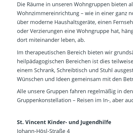
Die Räume in unseren Wohngruppen bieten all
Wohnzimmereinrichtung – wie in einer ganz 
über moderne Haushaltsgeräte, einen Fernse
oder Verzierungen eine Wohngruppe hat, häng
dort miteinander leben, ab.
Im therapeutischen Bereich bieten wir grundsä
heilpädagogischen Bereichen ist dies teilweis
einem Schrank, Schreibtisch und Stuhl ausges
Wünschen und Ideen gemeinsam mit den Betre
Alle unsere Gruppen fahren regelmäßig in den 
Gruppenkonstellation – Reisen im In-, aber au
St. Vincent Kinder- und Jugendhilfe
Johann-Hösl-Straße 4