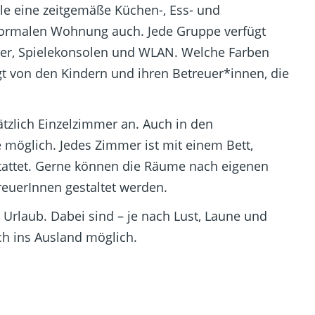
e eine zeitgemäße Küchen-, Ess- und
normalen Wohnung auch. Jede Gruppe verfügt
her, Spielekonsolen und WLAN. Welche Farben
t von den Kindern und ihren Betreuer*innen, die
tzlich Einzelzimmer an. Auch in den
e möglich. Jedes Zimmer ist mit einem Bett,
tattet. Gerne können die Räume nach eigenen
uerInnen gestaltet werden.
Urlaub. Dabei sind – je nach Lust, Laune und
ch ins Ausland möglich.