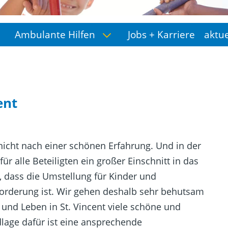
Ambulante Hilfen
Jobs + Karriere
aktu
ent
nicht nach einer schönen Erfahrung. Und in der
ür alle Beteiligten ein großer Einschnitt in das
t, dass die Umstellung für Kinder und
forderung ist. Wir gehen deshalb sehr behutsam
und Leben in St. Vincent viele schöne und
age dafür ist eine ansprechende