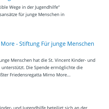
xible Wege in der Jugendhilfe“
ansätze für junge Menschen in
 More - Stiftung Für junge Menschen
 junge Menschen hat die St. Vincent Kinder- und
 unterstützt. Die Spende ermöglichte die
ter Friedensregatta Mirno More...
inder- und Jugendhilfe beteiligt sich an der