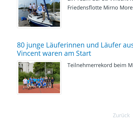
Friedensflotte Mirno More
80 junge Läuferinnen und Läufer aus
Vincent waren am Start
Teilnehmerrekord beim M
Zurück