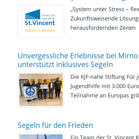
„System unter Stress – fle
Zukunftsweisende Lösungs
herausfordernden Zeiten
Unvergessliche Erlebnisse bei Mirno
unterstützt inklusives Segeln
Die KJF-nahe Stiftung Für
Jugendhilfe mit 3.000 Euro
Teilnahme an Europas größ
Segeln für den Frieden
Ein Team der St. Vincent K