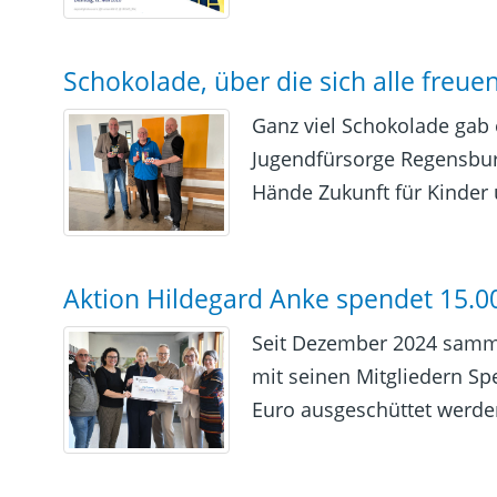
Schokolade, über die sich alle freue
Ganz viel Schokolade gab 
Jugendfürsorge Regensburg
Hände Zukunft für Kinder 
Aktion Hildegard Anke spendet 15.0
Seit Dezember 2024 samm
mit seinen Mitgliedern Sp
Euro ausgeschüttet werden