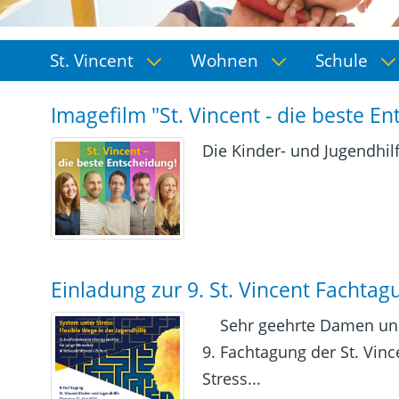
St. Vincent
Wohnen
Schule
Imagefilm "St. Vincent - die beste E
Die Kinder- und Jugendhilf
Einladung zur 9. St. Vincent Fachtag
Sehr geehrte Damen und 
9. Fachtagung der St. Vinc
Stress...