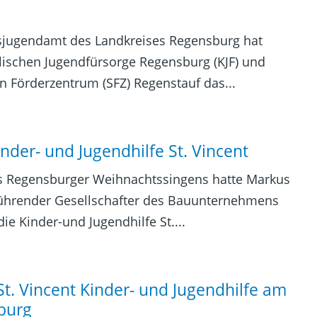
isjugendamt des Landkreises Regensburg hat
ischen Jugendfürsorge Regensburg (KJF) und
Förderzentrum (SFZ) Regenstauf das...
der- und Jugendhilfe St. Vincent
s Regensburger Weihnachtssingens hatte Markus
ührender Gesellschafter des Bauunternehmens
e Kinder-und Jugendhilfe St....
t. Vincent Kinder- und Jugendhilfe am
burg