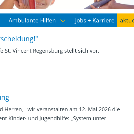
Ambulante Hilfen
Jobs + Karriere
aktu
ntscheidung!"
e St. Vincent Regensburg stellt sich vor.
ung
Herren, wir veranstalten am 12. Mai 2026 die
ent Kinder- und Jugendhilfe: „System unter