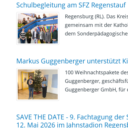
Schulbegleitung am SFZ Regenstauf
Regensburg (RL). Das Kre
gemeinsam mit der Kathol
dem Sonderpädagogischen 
Markus Guggenberger unterstützt Kin
100 Weihnachtspakete de
Guggenberger, geschäftsf
Guggenberger GmbH, für di
SAVE THE DATE - 9. Fachtagung der S
12. Mai 2026 im Jahnstadion Regens