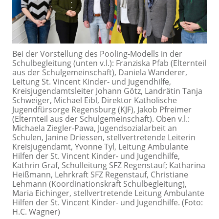
Bei der Vorstellung des Pooling-Modells in der
Schulbegleitung (unten v.l.): Franziska Pfab (Elternteil
aus der Schulgemeinschaft), Daniela Wanderer,
Leitung St. Vincent Kinder- und Jugendhilfe,
Kreisjugendamtsleiter Johann Götz, Landrätin Tanja
Schweiger, Michael Eibl, Direktor Katholische
Jugendfürsorge Regensburg (KJF), Jakob Pfreimer
(Elternteil aus der Schulgemeinschaft). Oben v.l.:
Michaela Ziegler-Pawa, Jugendsozialarbeit an
Schulen, Janine Driessen, stellvertretende Leiterin
Kreisjugendamt, Yvonne Tyl, Leitung Ambulante
Hilfen der St. Vincent Kinder- und Jugendhilfe,
Kathrin Graf, Schulleitung SFZ Regenstauf; Katharina
Heißmann, Lehrkraft SFZ Regenstauf, Christiane
Lehmann (Koordinationskraft Schulbegleitung),
Maria Eichinger, stellvertretende Leitung Ambulante
Hilfen der St. Vincent Kinder- und Jugendhilfe. (Foto:
H.C. Wagner)