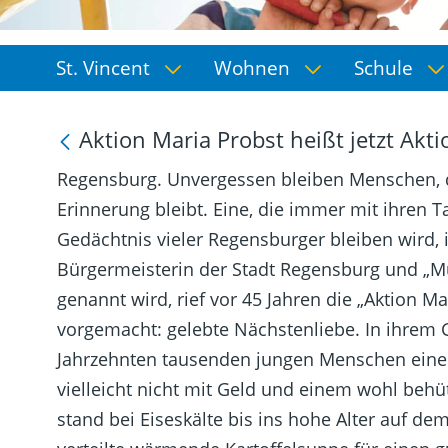
St. Vincent
Wohnen
Schule
Aktion Maria Probst heißt jetzt Akt
Regensburg. Unvergessen bleiben Menschen, d
Erinnerung bleibt. Eine, die immer mit ihren 
Gedächtnis vieler Regensburger bleiben wird, 
Bürgermeisterin der Stadt Regensburg und „Mut
genannt wird, rief vor 45 Jahren die „Aktion Ma
vorgemacht: gelebte Nächstenliebe. In ihrem G
Jahrzehnten tausenden jungen Menschen einen
vielleicht nicht mit Geld und einem wohl beh
stand bei Eiseskälte bis ins hohe Alter auf d