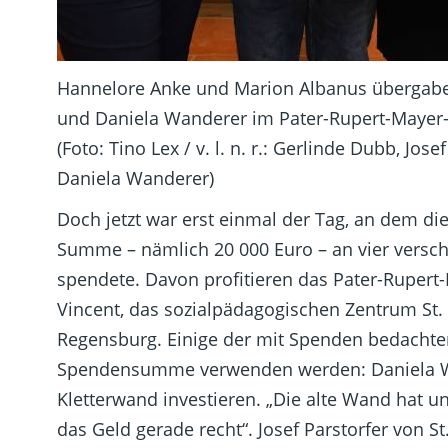
Hannelore Anke und Marion Albanus übergaben
und Daniela Wanderer im Pater-Rupert-Mayer
(Foto: Tino Lex / v. l. n. r.: Gerlinde Dubb, Jo
Daniela Wanderer)
Doch jetzt war erst einmal der Tag, an dem di
Summe – nämlich 20 000 Euro – an vier versch
spendete. Davon profitieren das Pater-Rupert
Vincent, das sozialpädagogischen Zentrum St.
Regensburg. Einige der mit Spenden bedachten 
Spendensumme verwenden werden: Daniela Wan
Kletterwand investieren. „Die alte Wand ha
das Geld gerade recht“. Josef Parstorfer von S