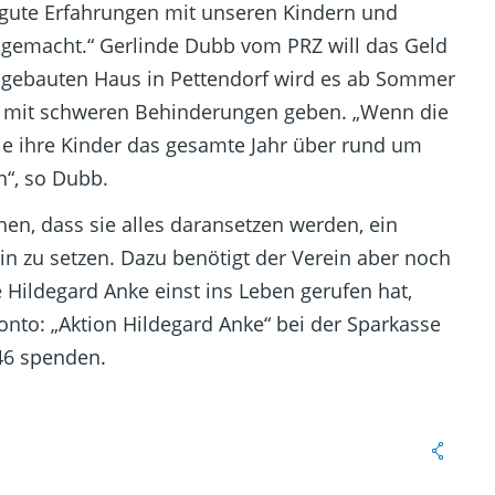
r gute Erfahrungen mit unseren Kindern und
gemacht.“ Gerlinde Dubb vom PRZ will das Geld
 gebauten Haus in Pettendorf wird es ab Sommer
he mit schweren Behinderungen geben. „Wenn die
die ihre Kinder das gesamte Jahr über rund um
n“, so Dubb.
n, dass sie alles daransetzen werden, ein
n zu setzen. Dazu benötigt der Verein aber noch
Hildegard Anke einst ins Leben gerufen hat,
onto: „Aktion Hildegard Anke“ bei der Sparkasse
46 spenden.