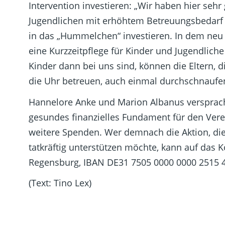
Intervention investieren: „Wir haben hier seh
Jugendlichen mit erhöhtem Betreuungsbedarf 
in das „Hummelchen“ investieren. In dem neu
eine Kurzzeitpflege für Kinder und Jugendlic
Kinder dann bei uns sind, können die Eltern, 
die Uhr betreuen, auch einmal durchschnaufe
Hannelore Anke und Marion Albanus versprache
gesundes finanzielles Fundament für den Verei
weitere Spenden. Wer demnach die Aktion, die 
tatkräftig unterstützen möchte, kann auf das K
Regensburg, IBAN DE31 7505 0000 0000 2515 
(Text: Tino Lex)