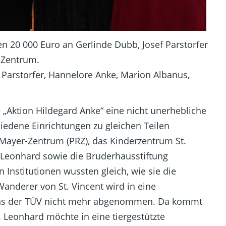
 20 000 Euro an Gerlinde Dubb, Josef Parstorfer
-Zentrum.
sef Parstorfer, Hannelore Anke, Marion Albanus,
e „Aktion Hildegard Anke“ eine nicht unerhebliche
iedene Einrichtungen zu gleichen Teilen
-Mayer-Zentrum (PRZ), das Kinderzentrum St.
 Leonhard sowie die Bruderhausstiftung
Institutionen wussten gleich, wie sie die
derer von St. Vincent wird in eine
t uns der TÜV nicht mehr abgenommen. Da kommt
t. Leonhard möchte in eine tiergestützte