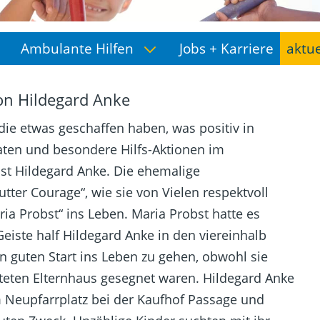
Ambulante Hilfen
Jobs + Karriere
aktu
ion Hildegard Anke
ie etwas geschaffen haben, was positiv in
Taten und besondere Hilfs-Aktionen im
ist Hildegard Anke. Die ehemalige
ter Courage“, wie sie von Vielen respektvoll
ria Probst“ ins Leben. Maria Probst hatte es
eiste half Hildegard Anke in den viereinhalb
 guten Start ins Leben zu gehen, obwohl sie
üteten Elternhaus gesegnet waren. Hildegard Anke
em Neupfarrplatz bei der Kaufhof Passage und